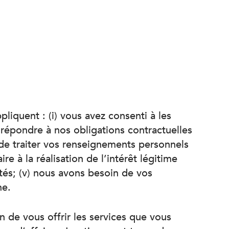
iquent : (i) vous avez consenti à les
e répondre à nos obligations contractuelles
n de traiter vos renseignements personnels
e à la réalisation de l’intérêt légitime
rtés; (v) nous avons besoin de vos
ne.
n de vous offrir les services que vous