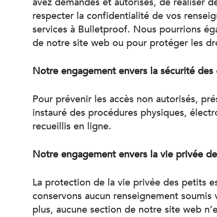
avez demandés et autorisés, de réaliser de
respecter la confidentialité de vos renseig
services à Bulletproof. Nous pourrions ég
de notre site web ou pour protéger les droi
Notre engagement envers la sécurité des
Pour prévenir les accès non autorisés, prés
instauré des procédures physiques, électr
recueillis en ligne.
Notre engagement envers la vie privée de
La protection de la vie privée des petits 
conservons aucun renseignement soumis vi
plus, aucune section de notre site web n’e