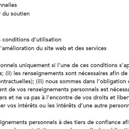
nelles
 du soutien
s conditions d’utilisation
’amélioration du site web et des services
nnels uniquement si l’une de ces conditions s’appl
ns; (ii) les renseignements sont nécessaires afin d
ontractuelles); (iii) nous sommes dans l’obligatio
ment de vos renseignements personnels est nécessair
ers et ne va pas à l’encontre de vos droits et libe
r vos intérêts ou les intérêts d’une autre person
ignements personnels à des tiers de confiance afi