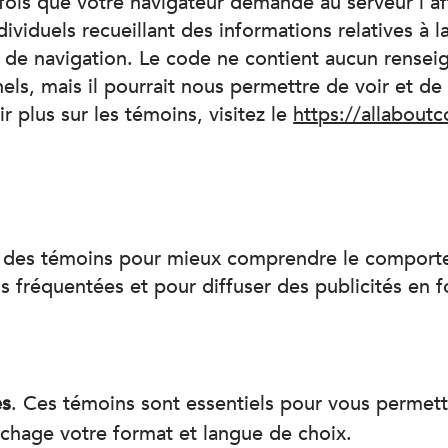
fois que votre navigateur demande au serveur l’a
dividuels recueillant des informations relatives à 
de navigation. Le code ne contient aucun renseig
ls, mais il pourrait nous permettre de voir et de 
r plus sur les témoins, visitez le
https://allabout
e des témoins pour mieux comprendre le comportem
us fréquentées et pour diffuser des publicités en f
es
. Ces témoins sont essentiels pour vous permettre
ffichage votre format et langue de choix.