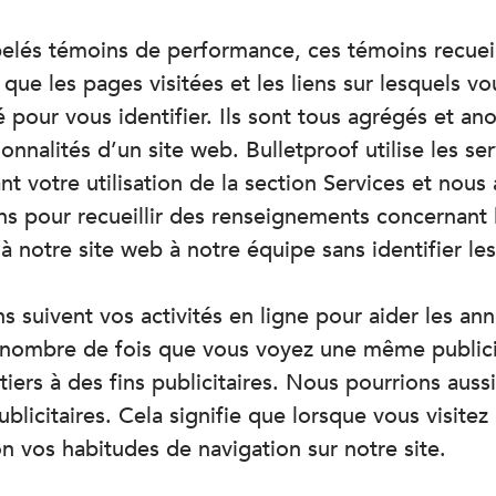
elés témoins de performance, ces témoins recueil
s que les pages visitées et les liens sur lesquels 
 pour vous identifier. Ils sont tous agrégés et ano
onnalités d’un site web. Bulletproof utilise les se
ant votre utilisation de la section Services et nou
s pour recueillir des renseignements concernant l’
 notre site web à notre équipe sans identifier les 
 suivent vos activités en ligne pour aider les ann
e nombre de fois que vous voyez une même publici
ers à des fins publicitaires. Nous pourrions aussi
blicitaires. Cela signifie que lorsque vous visitez
on vos habitudes de navigation sur notre site.