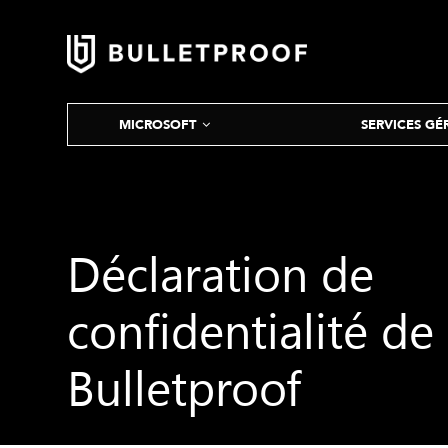
Passer
au
contenu
principal
MICROSOFT
SERVICES GÉ
Déclaration de
confidentialité de
Bulletproof