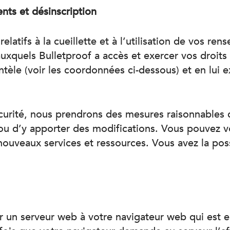
nts et désinscription
 relatifs à la cueillette et à l’utilisation de vos 
uxquels Bulletproof a accès et exercer vos droit
tèle (voir les coordonnées ci-dessous) et en lui e
curité, nous prendrons des mesures raisonnables d
 d’y apporter des modifications. Vous pouvez vou
ouveaux services et ressources. Vous avez la possi
un serveur web à votre navigateur web qui est en