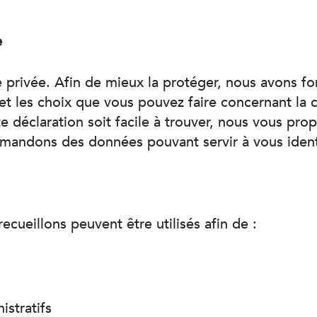
e
 privée. Afin de mieux la protéger, nous avons fo
et les choix que vous pouvez faire concernant la co
 déclaration soit facile à trouver, nous vous pr
mandons des données pouvant servir à vous identi
cueillons peuvent être utilisés afin de :
stratifs