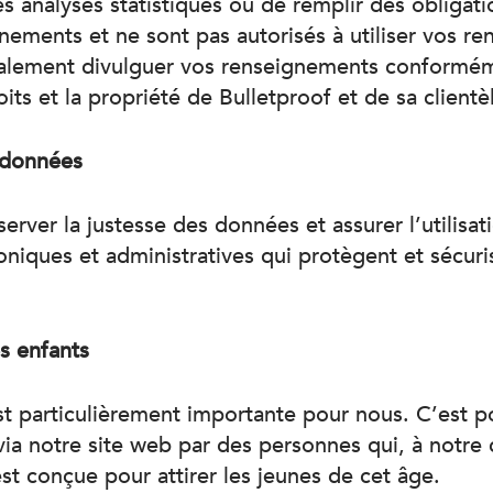
s analyses statistiques ou de remplir des obligatio
nements et ne sont pas autorisés à utiliser vos re
alement divulguer vos renseignements conformémen
ts et la propriété de Bulletproof et de sa clientè
 données
erver la justesse des données et assurer l’utilisa
oniques et administratives qui protègent et sécur
s enfants
est particulièrement importante pour nous. C’est p
a notre site web par des personnes qui, à notre 
st conçue pour attirer les jeunes de cet âge.