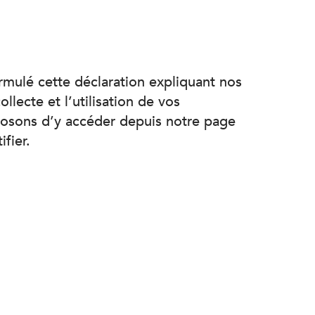
rmulé cette déclaration expliquant nos
llecte et l’utilisation de vos
oposons d’y accéder depuis notre page
fier.