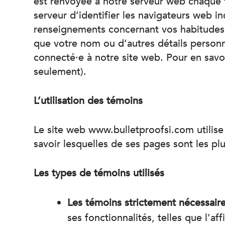
est renvoyée à notre serveur web chaque 
serveur d’identifier les navigateurs web in
renseignements concernant vos habitudes 
que votre nom ou d’autres détails personne
connecté·e à notre site web. Pour en savoi
seulement).
L’utilisation des témoins
Le site web www.bulletproofsi.com utilis
savoir lesquelles de ses pages sont les pl
Les types de témoins utilisés
Les témoins strictement nécessair
ses fonctionnalités, telles que l’a