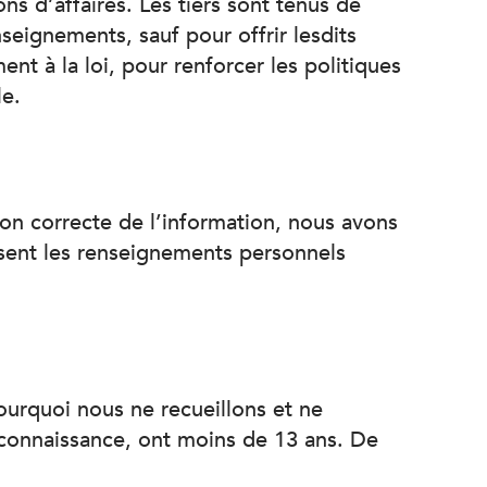
ns d’affaires. Les tiers sont tenus de
nseignements, sauf pour offrir lesdits
t à la loi, pour renforcer les politiques
le.
tion correcte de l’information, nous avons
isent les renseignements personnels
ourquoi nous ne recueillons et ne
connaissance, ont moins de 13 ans. De