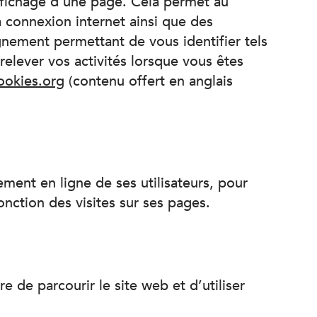
ffichage d’une page. Cela permet au
la connexion internet ainsi que des
nement permettant de vous identifier tels
relever vos activités lorsque vous êtes
cookies.org
(contenu offert en anglais
ent en ligne de ses utilisateurs, pour
onction des visites sur ses pages.
 de parcourir le site web et d’utiliser