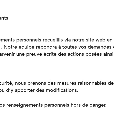
ents
ents personnels recueillis via notre site web en
us). Notre équipe répondra à toutes vos demandes
arvenir une preuve écrite des actions posées ain
curité, nous prenons des mesures raisonnables de 
u d’y apporter des modifications.
os renseignements personnels hors de danger.