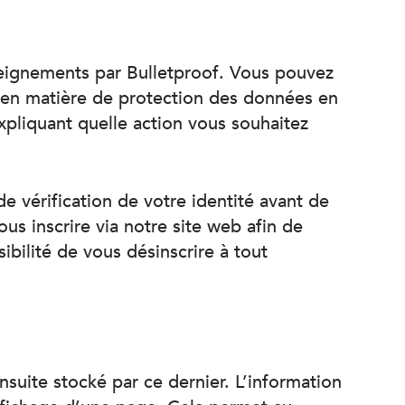
renseignements par Bulletproof. Vous pouvez
s en matière de protection des données en
xpliquant quelle action vous souhaitez
e vérification de votre identité avant de
s inscrire via notre site web afin de
bilité de vous désinscrire à tout
suite stocké par ce dernier. L’information